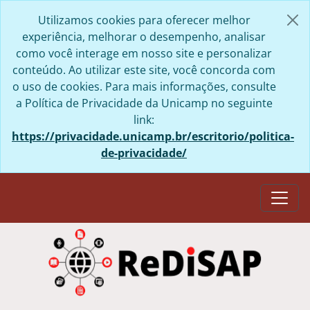
Skip to main content
Utilizamos cookies para oferecer melhor
experiência, melhorar o desempenho, analisar
como você interage em nosso site e personalizar
conteúdo. Ao utilizar este site, você concorda com
o uso de cookies. Para mais informações, consulte
a Política de Privacidade da Unicamp no seguinte
link:
https://privacidade.unicamp.br/escritorio/politica-
de-privacidade/
Togg