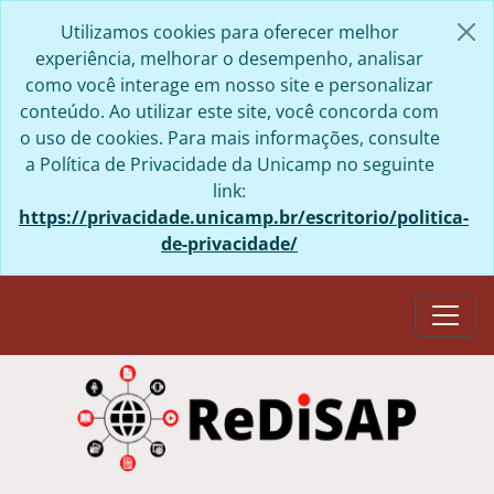
Skip to main content
Utilizamos cookies para oferecer melhor
experiência, melhorar o desempenho, analisar
como você interage em nosso site e personalizar
conteúdo. Ao utilizar este site, você concorda com
o uso de cookies. Para mais informações, consulte
a Política de Privacidade da Unicamp no seguinte
link:
https://privacidade.unicamp.br/escritorio/politica-
de-privacidade/
Togg