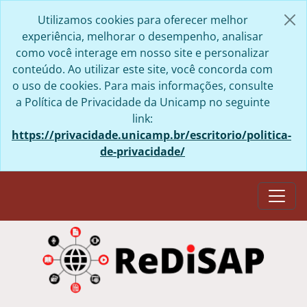
Skip to main content
Utilizamos cookies para oferecer melhor
experiência, melhorar o desempenho, analisar
como você interage em nosso site e personalizar
conteúdo. Ao utilizar este site, você concorda com
o uso de cookies. Para mais informações, consulte
a Política de Privacidade da Unicamp no seguinte
link:
https://privacidade.unicamp.br/escritorio/politica-
de-privacidade/
Togg