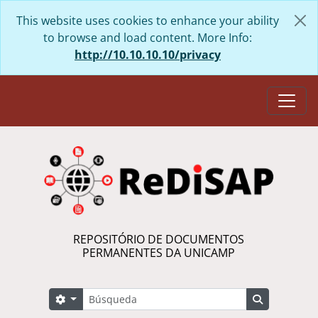
Skip to main content
This website uses cookies to enhance your ability
to browse and load content. More Info:
http://10.10.10.10/privacy
Togg
REPOSITÓRIO DE DOCUMENTOS
PERMANENTES DA UNICAMP
Búsqueda
Search options
Search in 