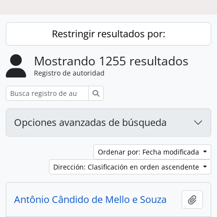
Restringir resultados por:
Mostrando 1255 resultados
Registro de autoridad
Búsqueda
Opciones avanzadas de búsqueda
Ordenar por: Fecha modificada
Dirección: Clasificación en orden ascendente
Antônio Cândido de Mello e Souza
Añadi