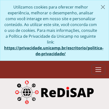
Skip to main content
Utilizamos cookies para oferecer melhor
experiência, melhorar o desempenho, analisar
como você interage em nosso site e personalizar
conteúdo. Ao utilizar este site, você concorda com
o uso de cookies. Para mais informações, consulte
a Política de Privacidade da Unicamp no seguinte
link:
https://privacidade.unicamp.br/escritorio/politica-
de-privacidade/
Togg