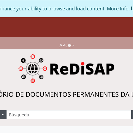
nhance your ability to browse and load content. More Info:
APOIO
ÓRIO DE DOCUMENTOS PERMANENTES DA
úsqueda
Search options