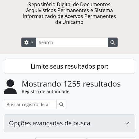
Repositório Digital de Documentos
Arquivísticos Permanentes e Sistema
Informatizado de Acervos Permanentes
da Unicamp
Buscar
Opções de busca
Busque na 
Limite seus resultados por:
Mostrando 1255 resultados
Registro de autoridade
Buscar
Opções avançadas de busca