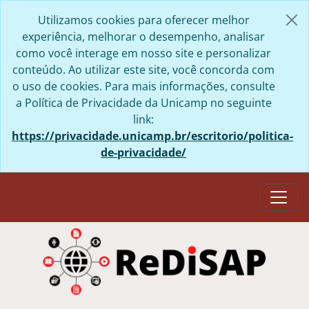
Skip to main content
Utilizamos cookies para oferecer melhor
experiência, melhorar o desempenho, analisar
como você interage em nosso site e personalizar
conteúdo. Ao utilizar este site, você concorda com
o uso de cookies. Para mais informações, consulte
a Política de Privacidade da Unicamp no seguinte
link:
https://privacidade.unicamp.br/escritorio/politica-
de-privacidade/
Togg