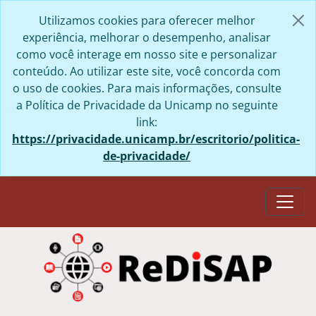
Skip to main content
Utilizamos cookies para oferecer melhor
experiência, melhorar o desempenho, analisar
como você interage em nosso site e personalizar
conteúdo. Ao utilizar este site, você concorda com
o uso de cookies. Para mais informações, consulte
a Política de Privacidade da Unicamp no seguinte
link:
https://privacidade.unicamp.br/escritorio/politica-
de-privacidade/
Togg