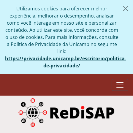
Skip to main content
Utilizamos cookies para oferecer melhor
experiência, melhorar o desempenho, analisar
como você interage em nosso site e personalizar
conteúdo. Ao utilizar este site, você concorda com
o uso de cookies. Para mais informações, consulte
a Política de Privacidade da Unicamp no seguinte
link:
https://privacidade.unicamp.br/escritorio/politica-
de-privacidade/
Togg