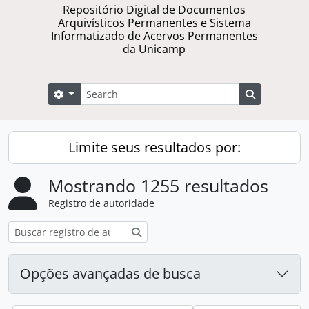
Repositório Digital de Documentos
Arquivísticos Permanentes e Sistema
Informatizado de Acervos Permanentes
da Unicamp
Buscar
Opções de busca
Busque na 
Limite seus resultados por:
Mostrando 1255 resultados
Registro de autoridade
Buscar
Opções avançadas de busca