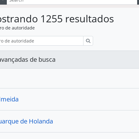
strando 1255 resultados
ro de autoridade
Buscar
avançadas de busca
Almeida
uarque de Holanda