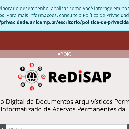
lhorar o desempenho, analisar como você interage em nosso 
. Para mais informações, consulte a Política de Privacidad
/privacidade.unicamp.br/escritorio/politica-de-privacid
APOIO
io Digital de Documentos Arquivísticos Per
 Informatizado de Acervos Permanentes da
uscar
Opções de busca