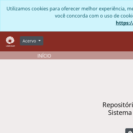
Skip to main content
Utilizamos cookies para oferecer melhor experiência, me
você concorda com o uso de cookies
https:/
Acervo
INÍCIO
Repositór
Sistema
B