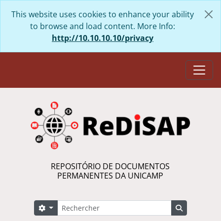
Skip to main content
This website uses cookies to enhance your ability
to browse and load content. More Info:
http://10.10.10.10/privacy
Togg
REPOSITÓRIO DE DOCUMENTOS
PERMANENTES DA UNICAMP
Rechercher
Search options
Search in 