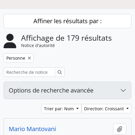
Affiner les résultats par :
Affichage de 179 résultats
Notice d'autorité
Remove filter:
Personne
Rechercher
Options de recherche avancée
Trier par: Nom
Direction: Croissant
Mario Mantovani
Ajout