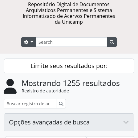
Repositório Digital de Documentos
Arquivísticos Permanentes e Sistema
Informatizado de Acervos Permanentes
da Unicamp
Buscar
Opções de busca
Busque na 
Limite seus resultados por:
Mostrando 1255 resultados
Registro de autoridade
Buscar
Opções avançadas de busca