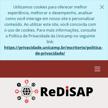
Skip to main content
Utilizamos cookies para oferecer melhor
experiência, melhorar o desempenho, analisar
como você interage em nosso site e personalizar
conteúdo. Ao utilizar este site, você concorda com
o uso de cookies. Para mais informações, consulte
a Política de Privacidade da Unicamp no seguinte
link:
https://privacidade.unicamp.br/escritorio/politica-
de-privacidade/
Togg