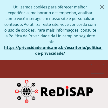
Skip to main content
Utilizamos cookies para oferecer melhor
experiência, melhorar o desempenho, analisar
como você interage em nosso site e personalizar
conteúdo. Ao utilizar este site, você concorda com
o uso de cookies. Para mais informações, consulte
a Política de Privacidade da Unicamp no seguinte
link:
https://privacidade.unicamp.br/escritorio/politica-
de-privacidade/
Togg