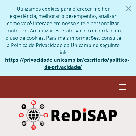
Skip to main content
Utilizamos cookies para oferecer melhor
experiência, melhorar o desempenho, analisar
como você interage em nosso site e personalizar
conteúdo. Ao utilizar este site, você concorda com
o uso de cookies. Para mais informações, consulte
a Política de Privacidade da Unicamp no seguinte
link:
https://privacidade.unicamp.br/escritorio/politica-
de-privacidade/
Togg