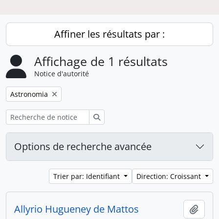
Affiner les résultats par :
Affichage de 1 résultats
Notice d'autorité
Remove filter:
Astronomia
Rechercher
Options de recherche avancée
Trier par: Identifiant
Direction: Croissant
Allyrio Hugueney de Mattos
Ajout