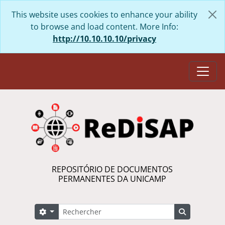
Skip to main content
This website uses cookies to enhance your ability
to browse and load content. More Info:
http://10.10.10.10/privacy
Togg
REPOSITÓRIO DE DOCUMENTOS
PERMANENTES DA UNICAMP
Rechercher
Search options
Search in 