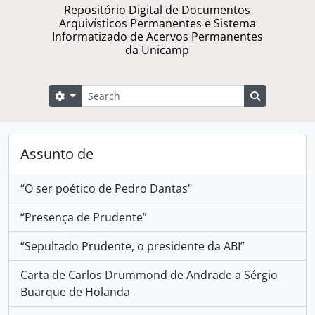
Repositório Digital de Documentos
Arquivísticos Permanentes e Sistema
Informatizado de Acervos Permanentes
da Unicamp
Buscar
Opções de busca
Busque na 
Assunto de
“O ser poético de Pedro Dantas"
“Presença de Prudente”
“Sepultado Prudente, o presidente da ABI”
Carta de Carlos Drummond de Andrade a Sérgio
Buarque de Holanda