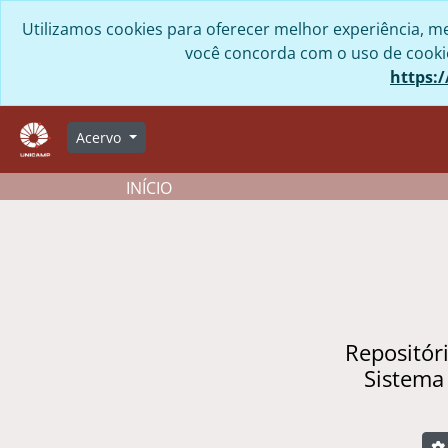
Skip to main content
Utilizamos cookies para oferecer melhor experiência, me
você concorda com o uso de cookies
https:/
Acervo
INÍCIO
Repositór
Sistema
B