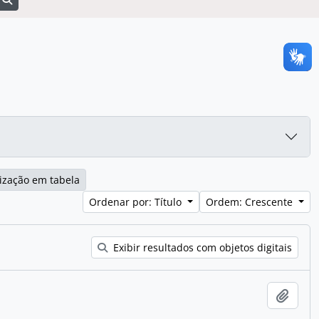
ização em tabela
Ordenar por: Título
Ordem: Crescente
Exibir resultados com objetos digitais
Adici