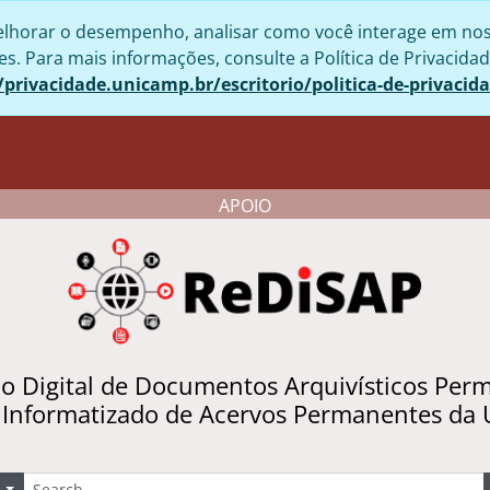
lhorar o desempenho, analisar como você interage em nosso 
. Para mais informações, consulte a Política de Privacidad
/privacidade.unicamp.br/escritorio/politica-de-privacid
APOIO
io Digital de Documentos Arquivísticos Per
 Informatizado de Acervos Permanentes da
uscar
Opções de busca