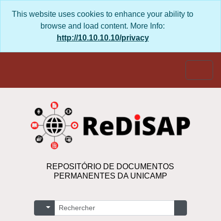
Skip to main content
This website uses cookies to enhance your ability to
browse and load content. More Info:
http://10.10.10.10/privacy
Togg
REPOSITÓRIO DE DOCUMENTOS
PERMANENTES DA UNICAMP
Rechercher
Search options
Search in b