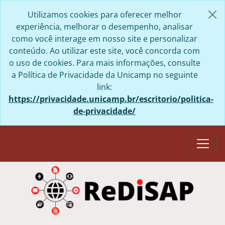
Skip to main content
Utilizamos cookies para oferecer melhor
experiência, melhorar o desempenho, analisar
como você interage em nosso site e personalizar
conteúdo. Ao utilizar este site, você concorda com
o uso de cookies. Para mais informações, consulte
a Política de Privacidade da Unicamp no seguinte
link:
https://privacidade.unicamp.br/escritorio/politica-
de-privacidade/
Togg