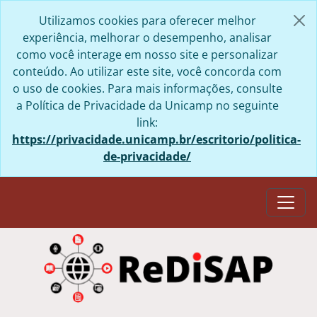
Skip to main content
Utilizamos cookies para oferecer melhor
experiência, melhorar o desempenho, analisar
como você interage em nosso site e personalizar
conteúdo. Ao utilizar este site, você concorda com
o uso de cookies. Para mais informações, consulte
a Política de Privacidade da Unicamp no seguinte
link:
https://privacidade.unicamp.br/escritorio/politica-
de-privacidade/
Togg