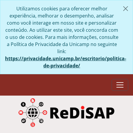
Skip to main content
Utilizamos cookies para oferecer melhor
experiência, melhorar o desempenho, analisar
como você interage em nosso site e personalizar
conteúdo. Ao utilizar este site, você concorda com
o uso de cookies. Para mais informações, consulte
a Política de Privacidade da Unicamp no seguinte
link:
https://privacidade.unicamp.br/escritorio/politica-
de-privacidade/
Togg