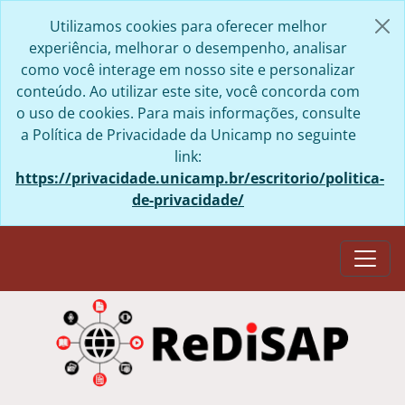
Skip to main content
Utilizamos cookies para oferecer melhor
experiência, melhorar o desempenho, analisar
como você interage em nosso site e personalizar
conteúdo. Ao utilizar este site, você concorda com
o uso de cookies. Para mais informações, consulte
a Política de Privacidade da Unicamp no seguinte
link:
https://privacidade.unicamp.br/escritorio/politica-
de-privacidade/
Togg