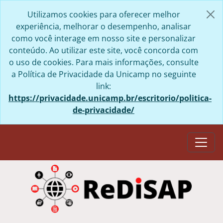
Skip to main content
Utilizamos cookies para oferecer melhor
experiência, melhorar o desempenho, analisar
como você interage em nosso site e personalizar
conteúdo. Ao utilizar este site, você concorda com
o uso de cookies. Para mais informações, consulte
a Política de Privacidade da Unicamp no seguinte
link:
https://privacidade.unicamp.br/escritorio/politica-
de-privacidade/
Togg