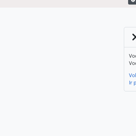
Vo
Vo
Vol
Ir 