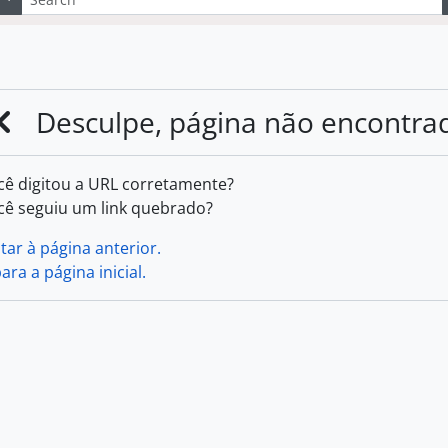
Desculpe, página não encontra
cê digitou a URL corretamente?
cê seguiu um link quebrado?
tar à página anterior.
para a página inicial.