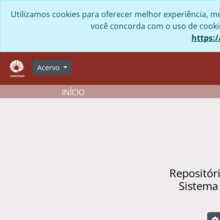
Skip to main content
Utilizamos cookies para oferecer melhor experiência, me
você concorda com o uso de cookies
https:/
Acervo
INÍCIO
Repositór
Sistema
B