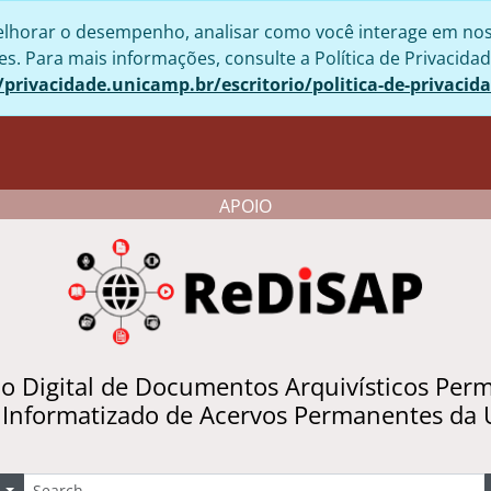
lhorar o desempenho, analisar como você interage em nosso 
. Para mais informações, consulte a Política de Privacidad
/privacidade.unicamp.br/escritorio/politica-de-privacid
APOIO
io Digital de Documentos Arquivísticos Per
 Informatizado de Acervos Permanentes da
uscar
Opções de busca