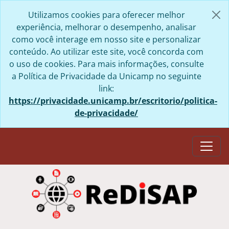
Skip to main content
Utilizamos cookies para oferecer melhor
experiência, melhorar o desempenho, analisar
como você interage em nosso site e personalizar
conteúdo. Ao utilizar este site, você concorda com
o uso de cookies. Para mais informações, consulte
a Política de Privacidade da Unicamp no seguinte
link:
https://privacidade.unicamp.br/escritorio/politica-
de-privacidade/
Togg