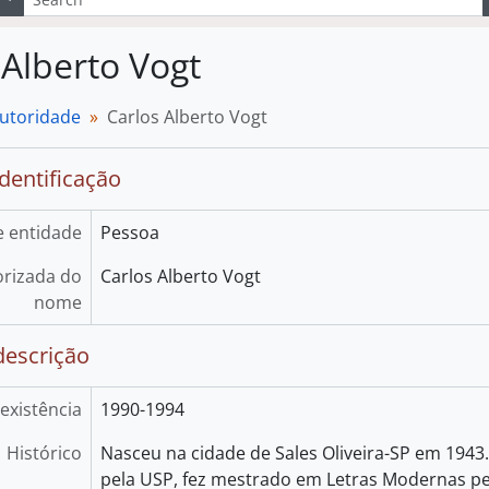
 Alberto Vogt
autoridade
Carlos Alberto Vogt
identificação
e entidade
Pessoa
rizada do
Carlos Alberto Vogt
nome
descrição
existência
1990-1994
Histórico
Nasceu na cidade de Sales Oliveira-SP em 1943
pela USP, fez mestrado em Letras Modernas pe