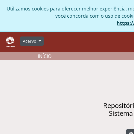
Skip to main content
Utilizamos cookies para oferecer melhor experiência, me
você concorda com o uso de cookies
https:/
Acervo
INÍCIO
Repositór
Sistema
B