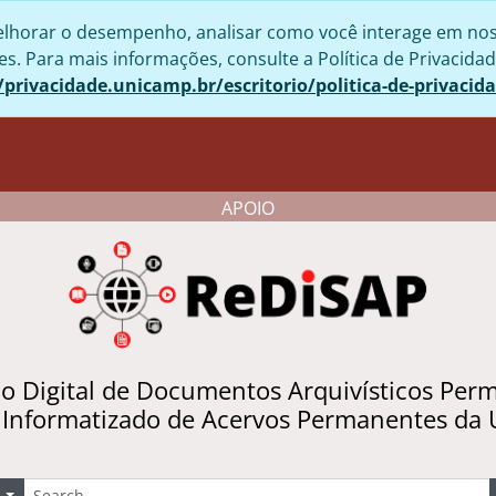
lhorar o desempenho, analisar como você interage em nosso 
. Para mais informações, consulte a Política de Privacidad
/privacidade.unicamp.br/escritorio/politica-de-privacid
APOIO
io Digital de Documentos Arquivísticos Per
 Informatizado de Acervos Permanentes da
uscar
Opções de busca