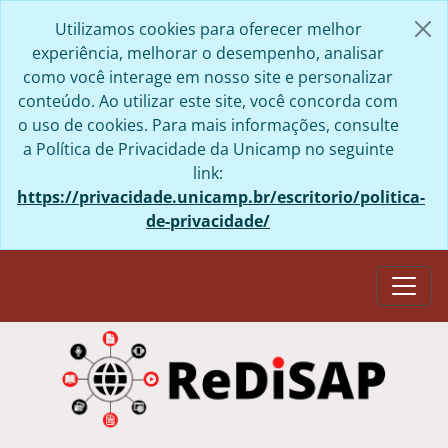
Skip to main content
Utilizamos cookies para oferecer melhor
experiência, melhorar o desempenho, analisar
como você interage em nosso site e personalizar
conteúdo. Ao utilizar este site, você concorda com
o uso de cookies. Para mais informações, consulte
a Política de Privacidade da Unicamp no seguinte
link:
https://privacidade.unicamp.br/escritorio/politica-
de-privacidade/
Togg