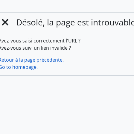
Désolé, la page est introuvabl
Avez-vous saisi correctement l'URL ?
Avez-vous suivi un lien invalide ?
Retour à la page précédente.
Go to homepage.