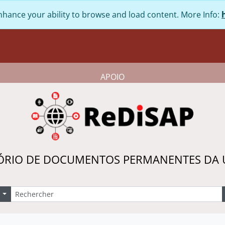
nhance your ability to browse and load content. More Info:
APOIO
ÓRIO DE DOCUMENTOS PERMANENTES DA
echercher
Search options