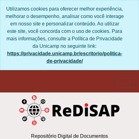
Skip to main content
Utilizamos cookies para oferecer melhor
experiência, melhorar o desempenho, analisar
como você interage em nosso site e personalizar
conteúdo. Ao utilizar este site, você concorda com
o uso de cookies. Para mais informações, consulte
a Política de Privacidade da Unicamp no seguinte
link:
https://privacidade.unicamp.br/escritorio/politica-
de-privacidade/
Togg