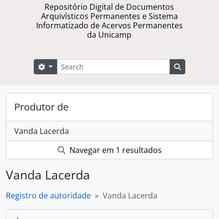
Repositório Digital de Documentos
Arquivísticos Permanentes e Sistema
Informatizado de Acervos Permanentes
da Unicamp
Buscar
Opções de busca
Busque na 
Produtor de
Vanda Lacerda
Navegar em 1 resultados
Vanda Lacerda
Registro de autoridade
Vanda Lacerda