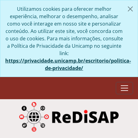
Skip to main content
Utilizamos cookies para oferecer melhor
experiência, melhorar o desempenho, analisar
como você interage em nosso site e personalizar
conteúdo. Ao utilizar este site, você concorda com
o uso de cookies. Para mais informações, consulte
a Política de Privacidade da Unicamp no seguinte
link:
https://privacidade.unicamp.br/escritorio/politica-
de-privacidade/
Togg