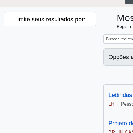
Mos
Limite seus resultados por:
Registr
Opções 
Leônidas
LH
·
Pess
Projeto 
BR UNICAM