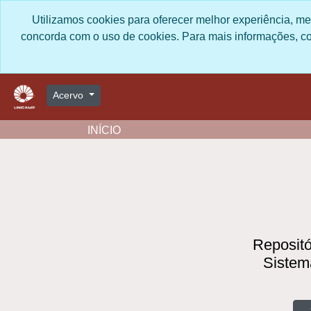
Skip to main content
Utilizamos cookies para oferecer melhor experiência, me
você concorda com o uso de cookies
https:/
Acervo
INÍCIO
Repositór
Sistema
B