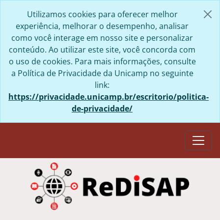
Skip to main content
Utilizamos cookies para oferecer melhor
experiência, melhorar o desempenho, analisar
como você interage em nosso site e personalizar
conteúdo. Ao utilizar este site, você concorda com
o uso de cookies. Para mais informações, consulte
a Política de Privacidade da Unicamp no seguinte
link:
https://privacidade.unicamp.br/escritorio/politica-
de-privacidade/
Togg