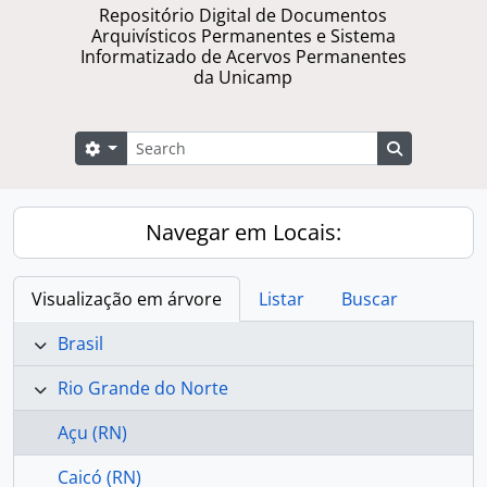
Repositório Digital de Documentos
Arquivísticos Permanentes e Sistema
Informatizado de Acervos Permanentes
da Unicamp
Buscar
Opções de busca
Busque na 
Navegar em Locais:
Visualização em árvore
Listar
Buscar
Brasil
Rio Grande do Norte
Açu (RN)
Caicó (RN)