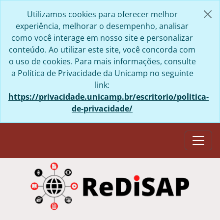
Skip to main content
Utilizamos cookies para oferecer melhor
experiência, melhorar o desempenho, analisar
como você interage em nosso site e personalizar
conteúdo. Ao utilizar este site, você concorda com
o uso de cookies. Para mais informações, consulte
a Política de Privacidade da Unicamp no seguinte
link:
https://privacidade.unicamp.br/escritorio/politica-
de-privacidade/
Togg