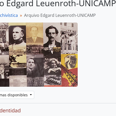
vo Edgard Leuenroth-UNICAMP
chivística
Arquivo Edgard Leuenroth-UNICAMP
omas disponibles
identidad