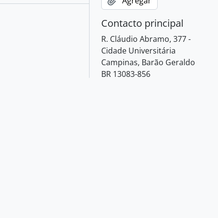
Agregar
Contacto principal
R. Cláudio Abramo, 377 -
Cidade Universitária
Campinas, Barão Geraldo
BR 13083-856
Website
Correo electrónico
e Universitária