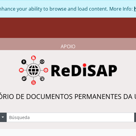
nhance your ability to browse and load content. More Info:
APOIO
ÓRIO DE DOCUMENTOS PERMANENTES DA
úsqueda
Search options