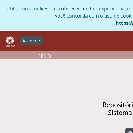
Skip to main content
Utilizamos cookies para oferecer melhor experiência, me
você concorda com o uso de cookies
https:/
Acervo
INÍCIO
Repositór
Sistema
B