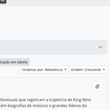
ização em tabela
Ordenar por: Relevância
Ordem: Crescente
Adici
iovisuais que registram a trajetória de King Nino
tém biografias de músicos e grandes líderes do