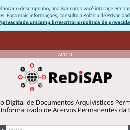
lhorar o desempenho, analisar como você interage em nosso 
. Para mais informações, consulte a Política de Privacidad
/privacidade.unicamp.br/escritorio/politica-de-privacid
APOIO
io Digital de Documentos Arquivísticos Per
 Informatizado de Acervos Permanentes da
uscar
Opções de busca