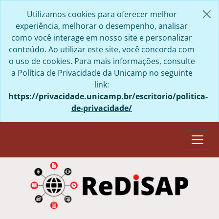
Skip to main content
Utilizamos cookies para oferecer melhor
experiência, melhorar o desempenho, analisar
como você interage em nosso site e personalizar
conteúdo. Ao utilizar este site, você concorda com
o uso de cookies. Para mais informações, consulte
a Política de Privacidade da Unicamp no seguinte
link:
https://privacidade.unicamp.br/escritorio/politica-
de-privacidade/
Togg