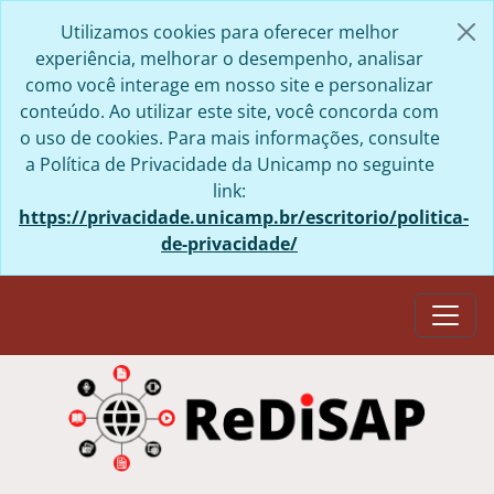
Skip to main content
Utilizamos cookies para oferecer melhor
experiência, melhorar o desempenho, analisar
como você interage em nosso site e personalizar
conteúdo. Ao utilizar este site, você concorda com
o uso de cookies. Para mais informações, consulte
a Política de Privacidade da Unicamp no seguinte
link:
https://privacidade.unicamp.br/escritorio/politica-
de-privacidade/
Togg