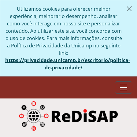
Skip to main content
Utilizamos cookies para oferecer melhor
experiência, melhorar o desempenho, analisar
como você interage em nosso site e personalizar
conteúdo. Ao utilizar este site, você concorda com
o uso de cookies. Para mais informações, consulte
a Política de Privacidade da Unicamp no seguinte
link:
https://privacidade.unicamp.br/escritorio/politica-
de-privacidade/
Togg