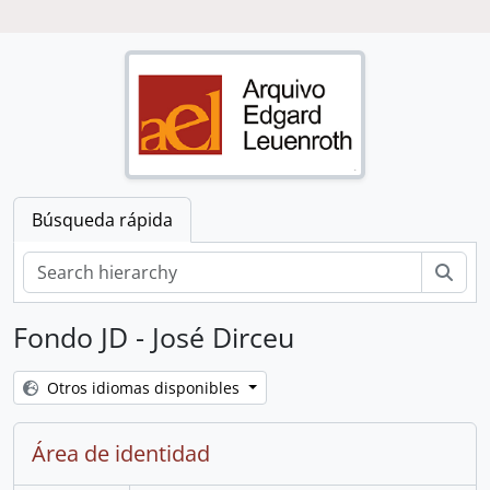
Búsqueda rápida
Bús
Fondo JD - José Dirceu
Otros idiomas disponibles
Área de identidad