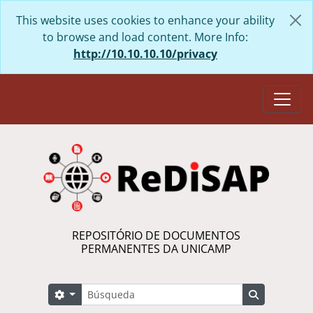
Skip to main content
This website uses cookies to enhance your ability
to browse and load content. More Info:
http://10.10.10.10/privacy
Togg
REPOSITÓRIO DE DOCUMENTOS
PERMANENTES DA UNICAMP
Búsqueda
Search options
Search in 