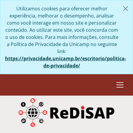
Skip to main content
Utilizamos cookies para oferecer melhor
experiência, melhorar o desempenho, analisar
como você interage em nosso site e personalizar
conteúdo. Ao utilizar este site, você concorda com
o uso de cookies. Para mais informações, consulte
a Política de Privacidade da Unicamp no seguinte
link:
https://privacidade.unicamp.br/escritorio/politica-
de-privacidade/
Togg