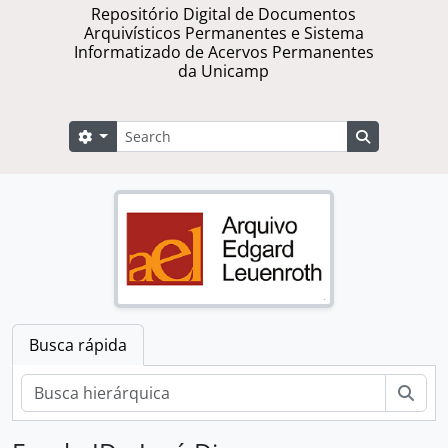
Repositório Digital de Documentos
Arquivísticos Permanentes e Sistema
Informatizado de Acervos Permanentes
da Unicamp
Buscar
Opções de busca
Busque na 
Busca rápida
Busc