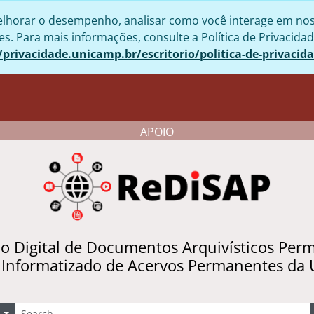
lhorar o desempenho, analisar como você interage em nosso 
. Para mais informações, consulte a Política de Privacidad
/privacidade.unicamp.br/escritorio/politica-de-privacid
APOIO
io Digital de Documentos Arquivísticos Per
 Informatizado de Acervos Permanentes da
uscar
Opções de busca