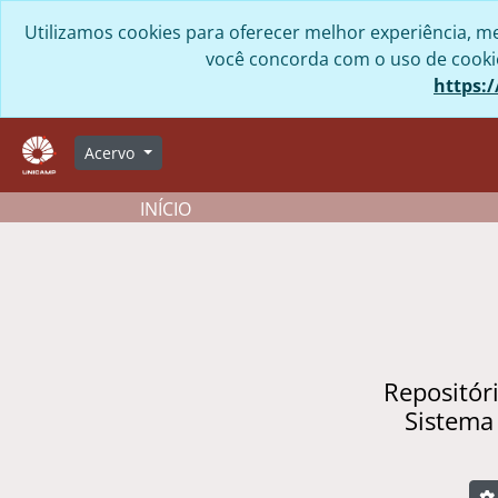
Skip to main content
Utilizamos cookies para oferecer melhor experiência, me
você concorda com o uso de cookies
https:/
Acervo
INÍCIO
Repositór
Sistema
B