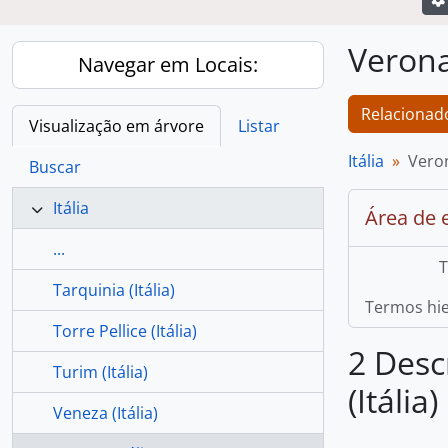
Verona 
Navegar em Locais:
Relacionado
Visualização em árvore
Listar
Itália
Veron
Buscar
Itália
Área de 
...
T
Tarquinia (Itália)
Termos hie
Torre Pellice (Itália)
2 Desc
Turim (Itália)
(Itália)
Veneza (Itália)