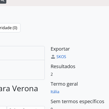
ridade (0)
Exportar
SKOS
Resultados
2
Termo geral
para Verona
Itália
Sem termos específicos