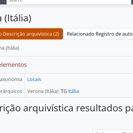
(Itália)
 Descrição arquivística (2)
Relacionado Registro de auto
a (Itália)
elementos
axonomia
Locais
rárquicos
Verona (Itália)
TG
Itália
rição arquivística resultados 